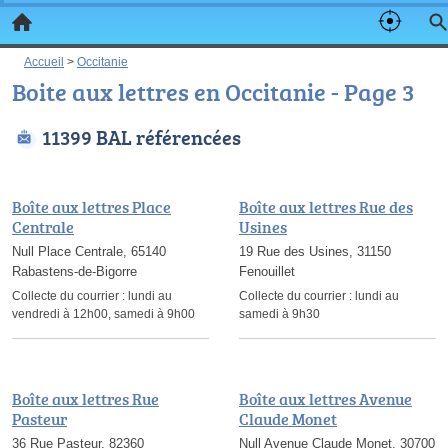
Accueil
>
Occitanie
Boite aux lettres en Occitanie - Page 3
11399 BAL référencées
Boîte aux lettres Place
Boîte aux lettres Rue des
Centrale
Usines
Null Place Centrale, 65140
19 Rue des Usines, 31150
Rabastens-de-Bigorre
Fenouillet
Collecte du courrier :
lundi au
Collecte du courrier :
lundi au
vendredi à 12h00, samedi à 9h00
samedi à 9h30
Boîte aux lettres Rue
Boîte aux lettres Avenue
Pasteur
Claude Monet
36 Rue Pasteur, 82360
Null Avenue Claude Monet, 30700