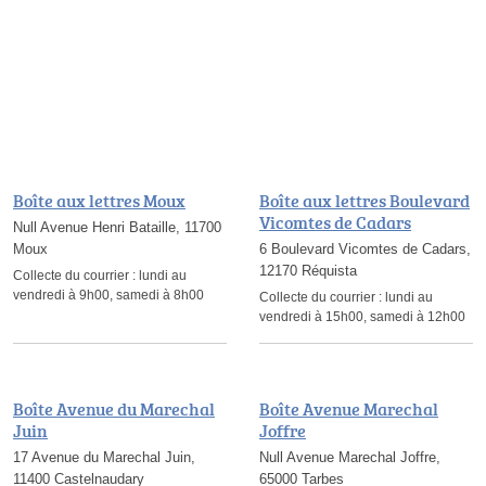
Boîte aux lettres Moux
Boîte aux lettres Boulevard
Vicomtes de Cadars
Null Avenue Henri Bataille, 11700
Moux
6 Boulevard Vicomtes de Cadars,
12170 Réquista
Collecte du courrier :
lundi au
vendredi à 9h00, samedi à 8h00
Collecte du courrier :
lundi au
vendredi à 15h00, samedi à 12h00
Boîte Avenue du Marechal
Boîte Avenue Marechal
Juin
Joffre
17 Avenue du Marechal Juin,
Null Avenue Marechal Joffre,
11400 Castelnaudary
65000 Tarbes