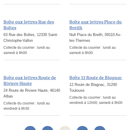
Boîte aux lettres Rue des
Boîte aux lettres Place du
Boltes
Breilh
63 Rue des Boltes, 12330 Saint-
Null Place du Breilh, 09110 Ax-
Christophe-Vallon
les-Thermes
Collecte du courrier :
lundi au
Collecte du courrier :
lundi au
samedi à 9h00
samedi à 9h00
Boîte aux lettres Route de
Boîte 12 Route de Blagnac
Riviere Haute
12 Route de Blagnac, 31200
24 Route de Riviere Haute, 46140
Toulouse
Albas
Collecte du courrier :
lundi au
vendredi à 12h00, samedi à 9h00
Collecte du courrier :
lundi au
vendredi à 8h30