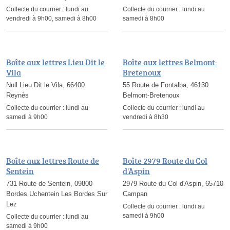
Collecte du courrier :
lundi au
Collecte du courrier :
lundi au
vendredi à 9h00, samedi à 8h00
samedi à 8h00
Boîte aux lettres Lieu Dit le
Boîte aux lettres Belmont-
Vila
Bretenoux
Null Lieu Dit le Vila, 66400
55 Route de Fontalba, 46130
Reynès
Belmont-Bretenoux
Collecte du courrier :
lundi au
Collecte du courrier :
lundi au
samedi à 9h00
vendredi à 8h30
Boîte aux lettres Route de
Boîte 2979 Route du Col
Sentein
d'Aspin
731 Route de Sentein, 09800
2979 Route du Col d'Aspin, 65710
Bordes Uchentein Les Bordes Sur
Campan
Lez
Collecte du courrier :
lundi au
samedi à 9h00
Collecte du courrier :
lundi au
samedi à 9h00