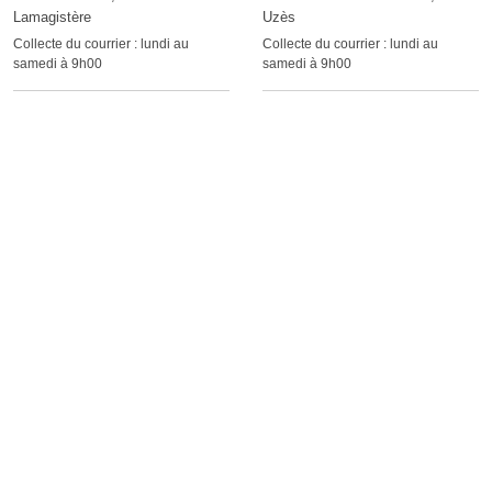
Lamagistère
Uzès
Collecte du courrier :
lundi au
Collecte du courrier :
lundi au
samedi à 9h00
samedi à 9h00