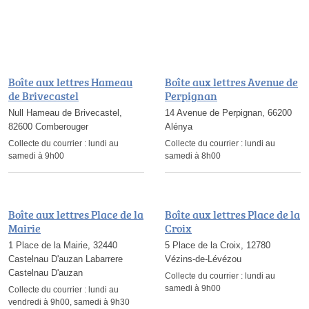
Boîte aux lettres Hameau
Boîte aux lettres Avenue de
de Brivecastel
Perpignan
Null Hameau de Brivecastel,
14 Avenue de Perpignan, 66200
82600 Comberouger
Alénya
Collecte du courrier :
lundi au
Collecte du courrier :
lundi au
samedi à 9h00
samedi à 8h00
Boîte aux lettres Place de la
Boîte aux lettres Place de la
Mairie
Croix
1 Place de la Mairie, 32440
5 Place de la Croix, 12780
Castelnau D'auzan Labarrere
Vézins-de-Lévézou
Castelnau D'auzan
Collecte du courrier :
lundi au
samedi à 9h00
Collecte du courrier :
lundi au
vendredi à 9h00, samedi à 9h30