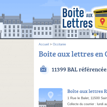
Accueil
>
Occitanie
Boite aux lettres en 
11399 BAL référencée
Boîte aux lettres R
1 Rue le Balet, 11500 Sain
Collecte du courrier :
lundi a