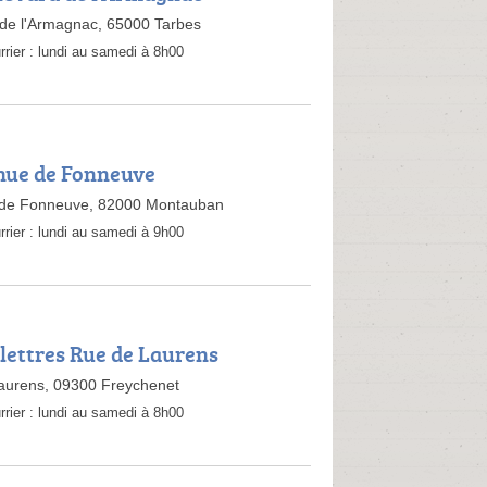
 de l'Armagnac, 65000 Tarbes
rrier :
lundi au samedi à 8h00
nue de Fonneuve
de Fonneuve, 82000 Montauban
rrier :
lundi au samedi à 9h00
 lettres Rue de Laurens
Laurens, 09300 Freychenet
rrier :
lundi au samedi à 8h00