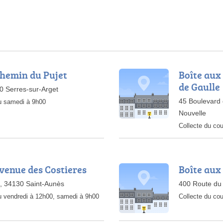
Chemin du Pujet
Boîte aux
de Gaulle
0 Serres-sur-Arget
45 Boulevard 
au samedi à 9h00
Nouvelle
Collecte du cou
Avenue des Costieres
Boîte aux
, 34130 Saint-Aunès
400 Route du
au vendredi à 12h00, samedi à 9h00
Collecte du cou