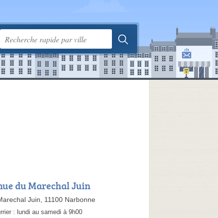
nue du Marechal Juin
Marechal Juin, 11100 Narbonne
rrier :
lundi au samedi à 9h00