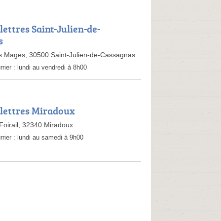
lettres Saint-Julien-de-
s
es Mages, 30500 Saint-Julien-de-Cassagnas
rrier :
lundi au vendredi à 8h00
 lettres Miradoux
 Foirail, 32340 Miradoux
rrier :
lundi au samedi à 9h00