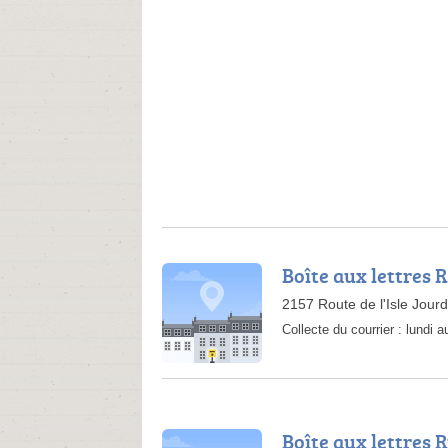
Boîte aux lettres R
2157 Route de l'Isle Jour
Collecte du courrier :
lundi 
Boîte aux lettres 