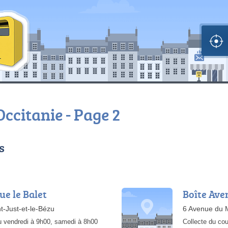
Occitanie - Page 2
s
ue le Balet
Boîte Ave
t-Just-et-le-Bézu
6 Avenue du 
u vendredi à 9h00, samedi à 8h00
Collecte du cou