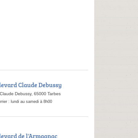
levard Claude Debussy
 Claude Debussy, 65000 Tarbes
rrier :
lundi au samedi à 8h00
levard de l'Armagnac