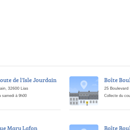
oute de l'Isle Jourdain
Boîte Bou
dain, 32600 Lias
25 Boulevard
au samedi à 9h00
Collecte du cou
Rue Mary Lafon
Boîte Bou