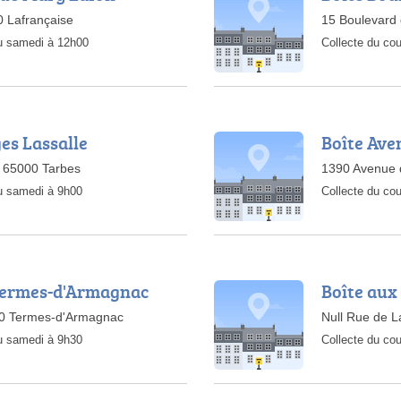
 Lafrançaise
15 Boulevard
au samedi à 12h00
Collecte du cou
es Lassalle
Boîte Ave
, 65000 Tarbes
1390 Avenue 
au samedi à 9h00
Collecte du cou
 Termes-d'Armagnac
Boîte aux
00 Termes-d'Armagnac
Null Rue de 
au samedi à 9h30
Collecte du cou