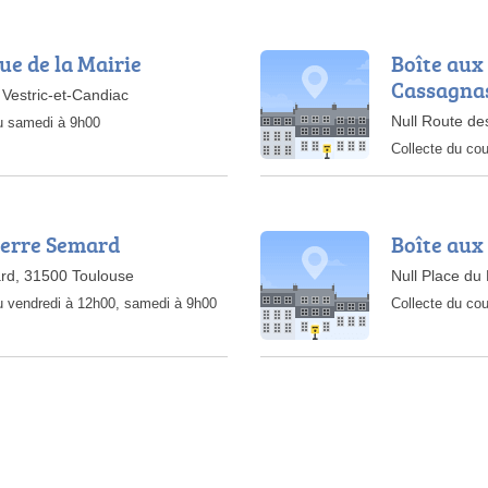
ue de la Mairie
Boîte aux 
Cassagna
 Vestric-et-Candiac
Null Route d
au samedi à 9h00
Collecte du cou
ierre Semard
Boîte aux
rd, 31500 Toulouse
Null Place du
au vendredi à 12h00, samedi à 9h00
Collecte du cou