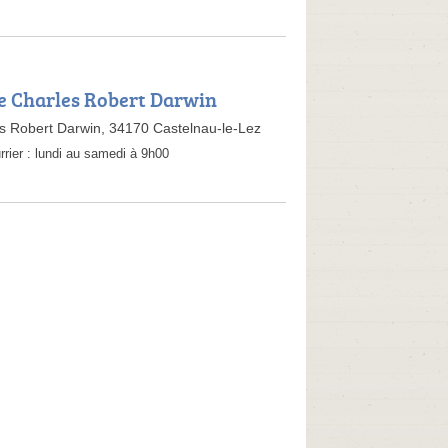
ee Charles Robert Darwin
es Robert Darwin, 34170 Castelnau-le-Lez
rrier :
lundi au samedi à 9h00