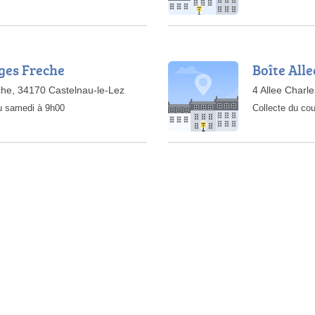
ges Freche
Boîte All
he, 34170 Castelnau-le-Lez
4 Allee Charl
au samedi à 9h00
Collecte du cou