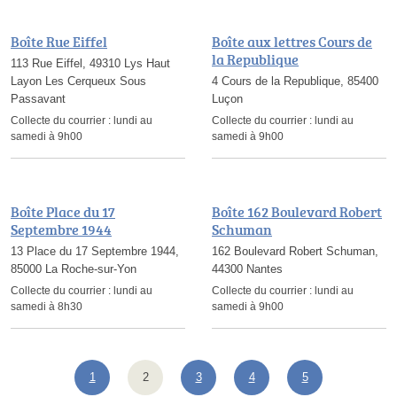
Boîte Rue Eiffel
Boîte aux lettres Cours de
la Republique
113 Rue Eiffel, 49310 Lys Haut
Layon Les Cerqueux Sous
4 Cours de la Republique, 85400
Passavant
Luçon
Collecte du courrier :
lundi au
Collecte du courrier :
lundi au
samedi à 9h00
samedi à 9h00
Boîte Place du 17
Boîte 162 Boulevard Robert
Septembre 1944
Schuman
13 Place du 17 Septembre 1944,
162 Boulevard Robert Schuman,
85000 La Roche-sur-Yon
44300 Nantes
Collecte du courrier :
lundi au
Collecte du courrier :
lundi au
samedi à 8h30
samedi à 9h00
1
2
3
4
5