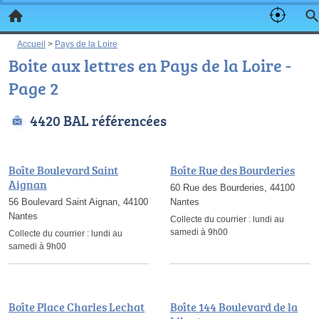
Accueil
>
Pays de la Loire
Boite aux lettres en Pays de la Loire -
Page 2
4420 BAL référencées
Boîte Boulevard Saint
Boîte Rue des Bourderies
Aignan
60 Rue des Bourderies, 44100
56 Boulevard Saint Aignan, 44100
Nantes
Nantes
Collecte du courrier :
lundi au
samedi à 9h00
Collecte du courrier :
lundi au
samedi à 9h00
Boîte Place Charles Lechat
Boîte 144 Boulevard de la