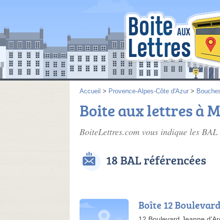
Accueil
>
Provence-Alpes-Côte d'Azur
>
Bouche
Boite aux lettres à M
BoiteLettres.com vous indique les BAL 
18 BAL référencées
Boîte 12 Boulevard
12 Boulevard Jeanne d'Ar