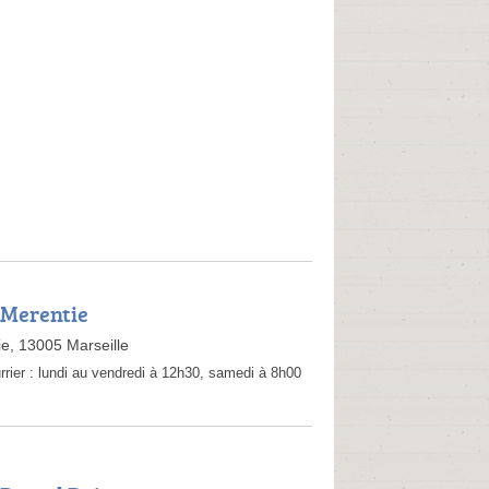
 Merentie
e, 13005 Marseille
rrier :
lundi au vendredi à 12h30, samedi à 8h00