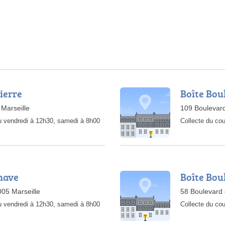
Pierre
Boîte Bou
 Marseille
109 Boulevard
au vendredi à 12h30, samedi à 8h00
Collecte du cou
have
Boîte Bou
05 Marseille
58 Boulevard 
au vendredi à 12h30, samedi à 8h00
Collecte du cou