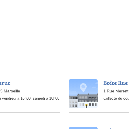
truc
Boîte Rue
5 Marseille
1 Rue Merenti
au vendredi à 16h00, samedi à 10h00
Collecte du cou