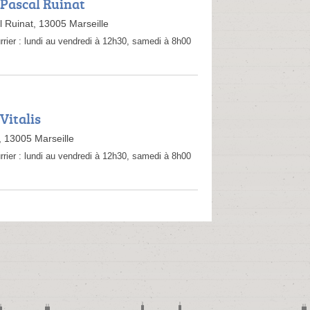
 Pascal Ruinat
 Ruinat, 13005 Marseille
rrier :
lundi au vendredi à 12h30, samedi à 8h00
Vitalis
, 13005 Marseille
rrier :
lundi au vendredi à 12h30, samedi à 8h00