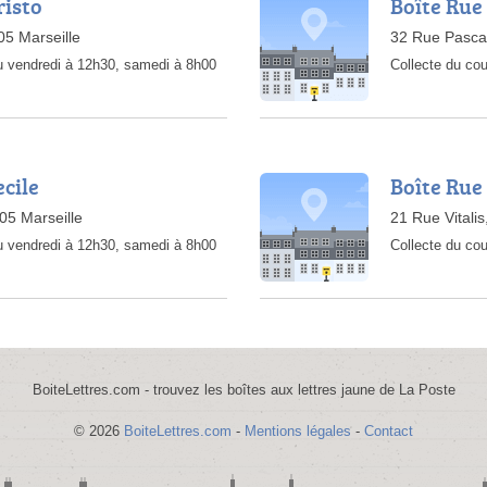
risto
Boîte Rue
05 Marseille
32 Rue Pascal
au vendredi à 12h30, samedi à 8h00
Collecte du cou
ecile
Boîte Rue 
05 Marseille
21 Rue Vitalis
au vendredi à 12h30, samedi à 8h00
Collecte du cou
BoiteLettres.com - trouvez les boîtes aux lettres jaune de La Poste
© 2026
BoiteLettres.com
-
Mentions légales
-
Contact