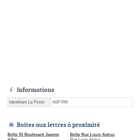
Informations
Identifiant La Poste
A6P7R9
Boites aux lettres à proximité
Boîte 55 Boulevard Jeanne
Boîte Rue Louis Astruc
d'Arc
Rue Louis Astruc