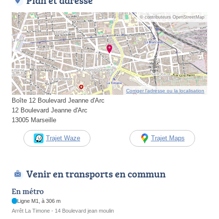
Plan et adresse
© contributeurs OpenStreetMap
Corriger l’adresse ou la localisation
Boîte 12 Boulevard Jeanne d'Arc
12 Boulevard Jeanne d'Arc
13005 Marseille
Trajet Waze
Trajet Maps
Venir en transports en commun
En métro
Ligne M1, à 306 m
Arrêt La Timone - 14 Boulevard jean moulin