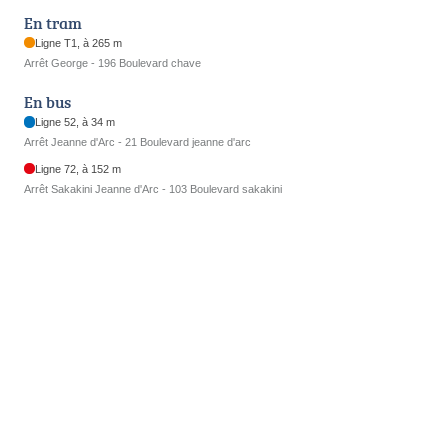
En tram
Ligne T1, à 265 m
Arrêt George - 196 Boulevard chave
En bus
Ligne 52, à 34 m
Arrêt Jeanne d'Arc - 21 Boulevard jeanne d'arc
Ligne 72, à 152 m
Arrêt Sakakini Jeanne d'Arc - 103 Boulevard sakakini