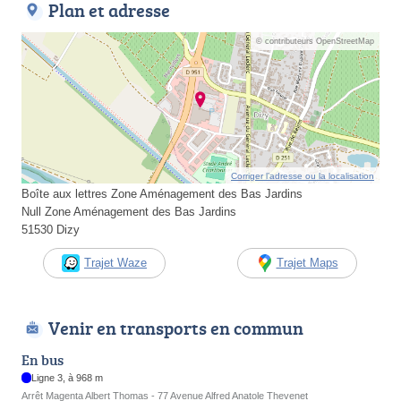
Plan et adresse
© contributeurs OpenStreetMap
Corriger l’adresse ou la localisation
Boîte aux lettres Zone Aménagement des Bas Jardins
Null Zone Aménagement des Bas Jardins
51530 Dizy
Trajet Waze
Trajet Maps
Venir en transports en commun
En bus
Ligne 3, à 968 m
Arrêt Magenta Albert Thomas - 77 Avenue Alfred Anatole Thevenet