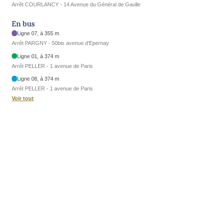
Arrêt COURLANCY - 14 Avenue du Général de Gaulle
En bus
Ligne 07, à 355 m
Arrêt PARGNY - 50bis avenue d'Epernay
Ligne 01, à 374 m
Arrêt PELLER - 1 avenue de Paris
Ligne 08, à 374 m
Arrêt PELLER - 1 avenue de Paris
Voir tout