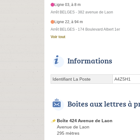
Ligne 03, à 8 m
Arrêt BELGES - 382 avenue de Laon
Ligne 22, à 94 m
Arrêt BELGES - 174 Boulevard Albert 1er
Voir tout
Informations
Identifiant La Poste
A4Z5H1
Boites aux lettres à 
Boîte 424 Avenue de Laon
Avenue de Laon
295 mètres