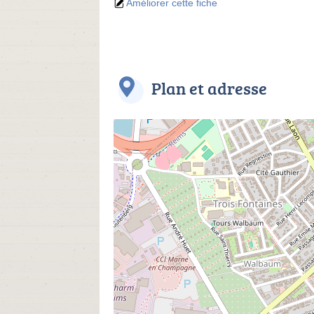
Améliorer cette fiche
Plan et adresse