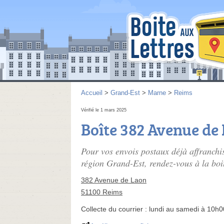
Accueil
>
Grand-Est
>
Marne
>
Reims
Vérifié le 1 mars 2025
Boîte 382 Avenue de
Pour vos envois postaux déjà affranchi
région Grand-Est, rendez-vous à la boi
382 Avenue de Laon
51100 Reims
Collecte du courrier :
lundi au samedi à 10h0