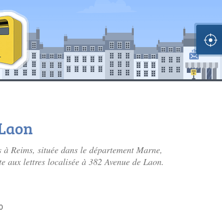
 Laon
s à Reims, située dans le département Marne,
te aux lettres localisée à 382 Avenue de Laon.
0