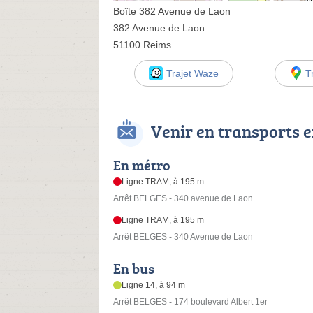
Boîte 382 Avenue de Laon
382 Avenue de Laon
51100 Reims
Trajet Waze
T
Venir en transports
En métro
Ligne TRAM, à 195 m
Arrêt BELGES - 340 avenue de Laon
Ligne TRAM, à 195 m
Arrêt BELGES - 340 Avenue de Laon
En bus
Ligne 14, à 94 m
Arrêt BELGES - 174 boulevard Albert 1er