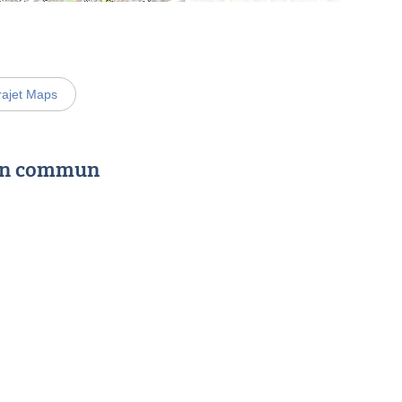
rajet Maps
 en commun