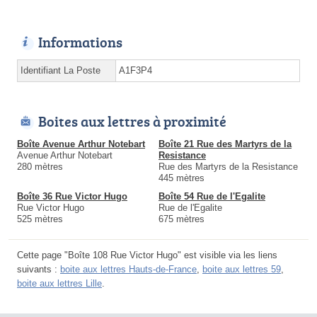
Informations
Identifiant La Poste
A1F3P4
Boites aux lettres à proximité
Boîte Avenue Arthur Notebart
Boîte 21 Rue des Martyrs de la
Avenue Arthur Notebart
Resistance
280 mètres
Rue des Martyrs de la Resistance
445 mètres
Boîte 36 Rue Victor Hugo
Boîte 54 Rue de l'Egalite
Rue Victor Hugo
Rue de l'Egalite
525 mètres
675 mètres
Cette page "Boîte 108 Rue Victor Hugo" est visible via les liens
suivants :
boite aux lettres Hauts-de-France
,
boite aux lettres 59
,
boite aux lettres Lille
.