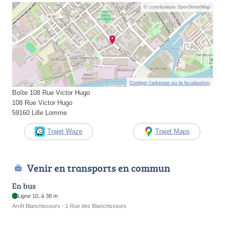
© contributeurs OpenStreetMap
Corriger l’adresse ou la localisation
Boîte 108 Rue Victor Hugo
108 Rue Victor Hugo
59160 Lille Lomme
Trajet Waze
Trajet Maps
Venir en transports en commun
En bus
Ligne 10, à 38 m
Arrêt Blanchisseurs - 1 Rue des Blanchisseurs