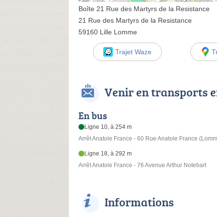
Boîte 21 Rue des Martyrs de la Resistance
21 Rue des Martyrs de la Resistance
59160 Lille Lomme
Trajet Waze
T
Venir en transports
En bus
Ligne 10, à 254 m
Arrêt Anatole France - 60 Rue Anatole France (Lom
Ligne 18, à 292 m
Arrêt Anatole France - 76 Avenue Arthur Notebart
Informations