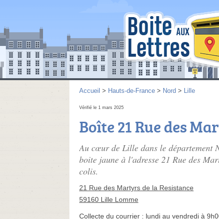
Accueil
>
Hauts-de-France
>
Nord
>
Lille
Vérifié le 1 mars 2025
Boîte 21 Rue des Mar
Au cœur de Lille dans le département 
boite jaune à l'adresse 21 Rue des Mart
colis.
21 Rue des Martyrs de la Resistance
59160 Lille Lomme
Collecte du courrier :
lundi au vendredi à 9h