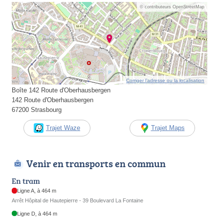
© contributeurs OpenStreetMap
Corriger l’adresse ou la localisation
Boîte 142 Route d'Oberhausbergen
142 Route d'Oberhausbergen
67200 Strasbourg
Trajet Waze
Trajet Maps
Venir en transports en commun
En tram
Ligne A, à 464 m
Arrêt Hôpital de Hautepierre - 39 Boulevard La Fontaine
Ligne D, à 464 m