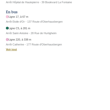
Arrêt Hôpital de Hautepierre - 39 Boulevard La Fontaine
En bus
Ligne 17, à 67 m
Arrêt Etoile d'Or - 137 Route d'Oberhausbergen
Ligne C5, à 281 m
Arrêt Saint-Antoine - 28 Rue de Hurtigheim
Ligne 220, à 338 m
Arrêt Catherine - 177 Route d'Oberhausbergen
Voir tout