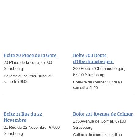
Boîte 20 Place de la Gare
Boîte 200 Route
d'Oberhausbergen
20 Place de la Gare, 67000
Strasbourg
200 Route d'Oberhausbergen,
67200 Strasbourg
Collecte du courrier :
lundi au
samedi à 9h00
Collecte du courrier :
lundi au
samedi à 9h00
Boîte 21 Rue du 22
Boîte 235 Avenue de Colmar
Novembre
235 Avenue de Colmar, 67100
21 Rue du 22 Novembre, 67000
Strasbourg
Strasbourg
Collecte du courrier :
lundi au