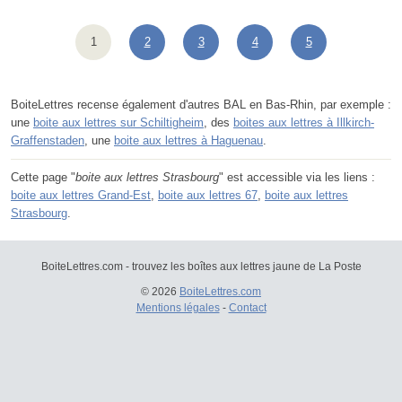
1
2
3
4
5
BoiteLettres recense également d'autres BAL en Bas-Rhin, par exemple :
une
boite aux lettres sur Schiltigheim
, des
boites aux lettres à Illkirch-
Graffenstaden
, une
boite aux lettres à Haguenau
.
Cette page "
boite aux lettres Strasbourg
" est accessible via les liens :
boite aux lettres Grand-Est
,
boite aux lettres 67
,
boite aux lettres
Strasbourg
.
BoiteLettres.com - trouvez les boîtes aux lettres jaune de La Poste
© 2026
BoiteLettres.com
Mentions légales
-
Contact