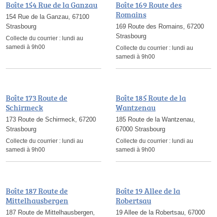
Boîte 154 Rue de la Ganzau
Boîte 169 Route des
Romains
154 Rue de la Ganzau, 67100
Strasbourg
169 Route des Romains, 67200
Strasbourg
Collecte du courrier :
lundi au
samedi à 9h00
Collecte du courrier :
lundi au
samedi à 9h00
Boîte 173 Route de
Boîte 185 Route de la
Schirmeck
Wantzenau
173 Route de Schirmeck, 67200
185 Route de la Wantzenau,
Strasbourg
67000 Strasbourg
Collecte du courrier :
lundi au
Collecte du courrier :
lundi au
samedi à 9h00
samedi à 9h00
Boîte 187 Route de
Boîte 19 Allee de la
Mittelhausbergen
Robertsau
187 Route de Mittelhausbergen,
19 Allee de la Robertsau, 67000