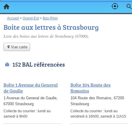
Accueil
>
Grand-Est
>
Bas-Rhin
Boite aux lettres à Strasbourg
Liste des boites aux lettres de Strasbourg (67000).
Vue carte
152 BAL référencées
Boîte 1 Avenue du General
Boîte 104 Route des
de Gaulle
Romains
1 Avenue du General de Gaulle,
104 Route des Romains, 67200
67000 Strasbourg
Strasbourg
Collecte du courrier :
lundi au
Collecte du courrier :
lundi au
samedi à 9h00
vendredi à 16h00, samedi à 11h15