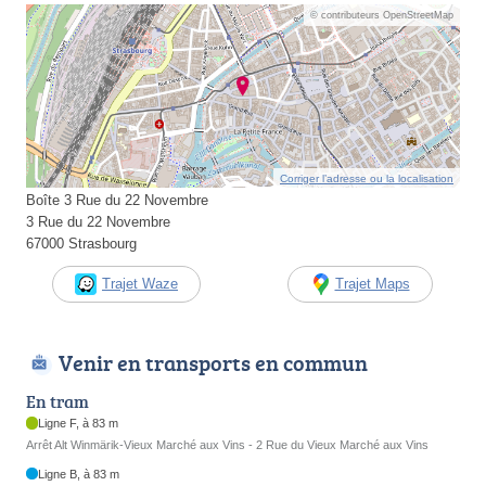
© contributeurs OpenStreetMap
Corriger l’adresse ou la localisation
Boîte 3 Rue du 22 Novembre
3 Rue du 22 Novembre
67000 Strasbourg
Trajet Waze
Trajet Maps
Venir en transports en commun
En tram
Ligne F, à 83 m
Arrêt Alt Winmärik-Vieux Marché aux Vins - 2 Rue du Vieux Marché aux Vins
Ligne B, à 83 m