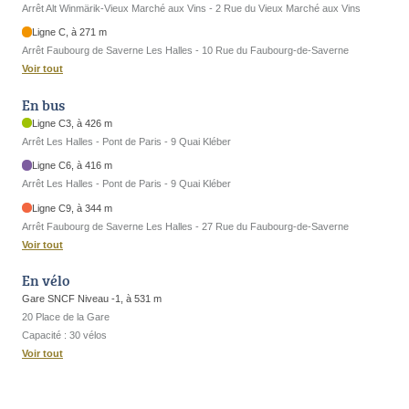
Arrêt Alt Winmärik-Vieux Marché aux Vins - 2 Rue du Vieux Marché aux Vins
Ligne C, à 271 m
Arrêt Faubourg de Saverne Les Halles - 10 Rue du Faubourg-de-Saverne
Voir tout
En bus
Ligne C3, à 426 m
Arrêt Les Halles - Pont de Paris - 9 Quai Kléber
Ligne C6, à 416 m
Arrêt Les Halles - Pont de Paris - 9 Quai Kléber
Ligne C9, à 344 m
Arrêt Faubourg de Saverne Les Halles - 27 Rue du Faubourg-de-Saverne
Voir tout
En vélo
Gare SNCF Niveau -1, à 531 m
20 Place de la Gare
Capacité : 30 vélos
Voir tout