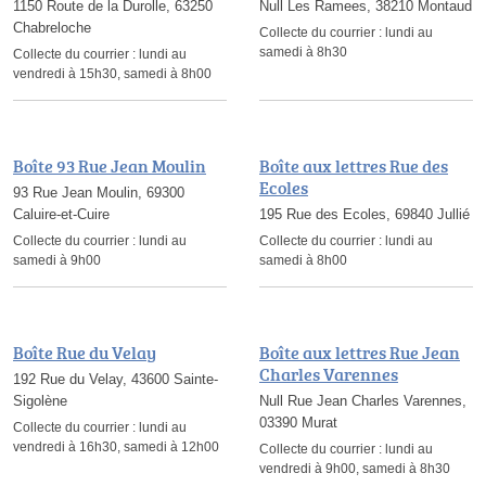
1150 Route de la Durolle, 63250
Null Les Ramees, 38210 Montaud
Chabreloche
Collecte du courrier :
lundi au
samedi à 8h30
Collecte du courrier :
lundi au
vendredi à 15h30, samedi à 8h00
Boîte 93 Rue Jean Moulin
Boîte aux lettres Rue des
Ecoles
93 Rue Jean Moulin, 69300
Caluire-et-Cuire
195 Rue des Ecoles, 69840 Jullié
Collecte du courrier :
lundi au
Collecte du courrier :
lundi au
samedi à 9h00
samedi à 8h00
Boîte Rue du Velay
Boîte aux lettres Rue Jean
Charles Varennes
192 Rue du Velay, 43600 Sainte-
Sigolène
Null Rue Jean Charles Varennes,
03390 Murat
Collecte du courrier :
lundi au
vendredi à 16h30, samedi à 12h00
Collecte du courrier :
lundi au
vendredi à 9h00, samedi à 8h30