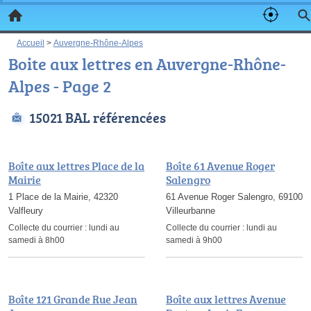
Accueil
>
Auvergne-Rhône-Alpes
Boite aux lettres en Auvergne-Rhône-
Alpes - Page 2
15021 BAL référencées
Boîte aux lettres Place de la
Boîte 61 Avenue Roger
Mairie
Salengro
1 Place de la Mairie, 42320
61 Avenue Roger Salengro, 69100
Valfleury
Villeurbanne
Collecte du courrier :
lundi au
Collecte du courrier :
lundi au
samedi à 8h00
samedi à 9h00
Boîte 121 Grande Rue Jean
Boîte aux lettres Avenue